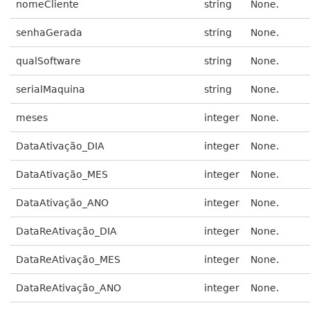
nomeCliente
string
None.
senhaGerada
string
None.
qualSoftware
string
None.
serialMaquina
string
None.
meses
integer
None.
DataAtivação_DIA
integer
None.
DataAtivação_MES
integer
None.
DataAtivação_ANO
integer
None.
DataReAtivação_DIA
integer
None.
DataReAtivação_MES
integer
None.
DataReAtivação_ANO
integer
None.