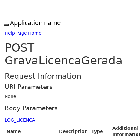
Application name
Help Page Home
POST
GravaLicencaGerada
Request Information
URI Parameters
None.
Body Parameters
LOG_LICENCA
Additional
Name
Description
Type
informatio