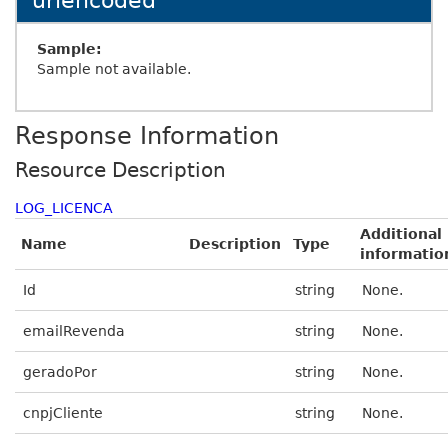
urlencoded
Sample:
Sample not available.
Response Information
Resource Description
LOG_LICENCA
Additional
Name
Description
Type
informatio
Id
string
None.
emailRevenda
string
None.
geradoPor
string
None.
cnpjCliente
string
None.